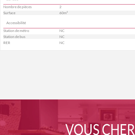
Nombre de pièces
2
Surface
60m²
Accessibilité
Station de métro
NC
Station de bus
NC
RER
NC