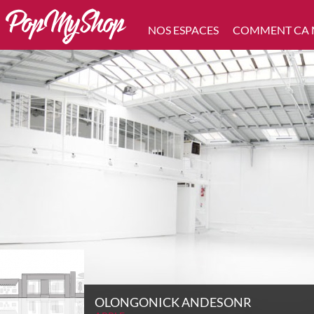
NOS ESPACES
COMMENT CA
OLONGONICK ANDESONR