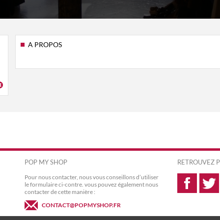
A PROPOS
POP MY SHOP
RETROUVEZ P
Pour nous contacter, nous vous conseillons d’utiliser
le formulaire ci-contre. vous pouvez également nous
contacter de cette manière :
CONTACT@POPMYSHOP.FR