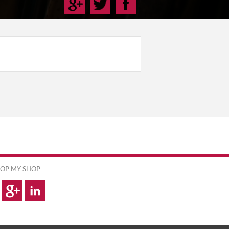
OP MY SHOP