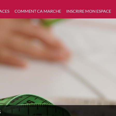
ACES
COMMENT CA MARCHE
INSCRIRE MON ESPACE
G