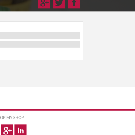
OP MY SHOP