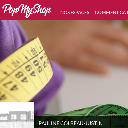
NOS ESPACES
COMMENT CA
PAULINE COLBEAU-JUSTIN