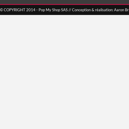
© COPYRIGHT 2014 - Pop My Shop SAS // Conception & réalisation: Aaron B