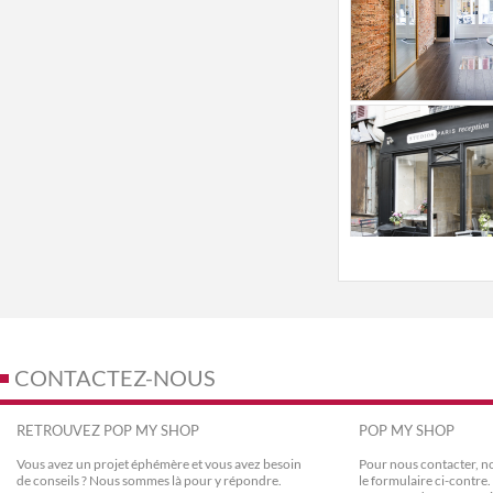
CONTACTEZ-NOUS
RETROUVEZ POP MY SHOP
POP MY SHOP
Vous avez un projet éphémère et vous avez besoin
Pour nous contacter, no
de conseils ? Nous sommes là pour y répondre.
le formulaire ci-contr