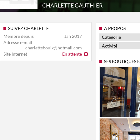
CHARLETTE GAUTHIER
SUIVEZ CHARLETTE
A PROPOS
Membre depuis
Jan 2017
Catégorie
Adresse e-mail
Activité
charlettebouix@hotmail.com
Site Internet
En attente
SES BOUTIQUES 